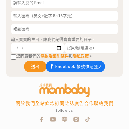
輸入寶寶的生日，讓我們記得寶寶重要的日子。
您同意我們的
條款及細則條件
和
隱私政策
。
送出
Facebook 帳號快速登入
關於我們
全站條款
訂閱雜誌
廣告合作
聯絡我們
follow us