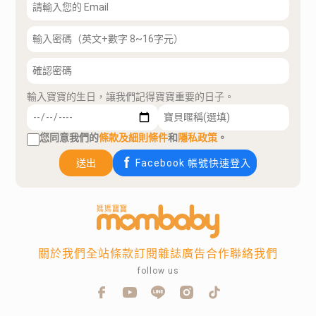
輸入寶寶的生日，讓我們記得寶寶重要的日子。
您同意我們的
條款及細則條件
和
隱私政策
。
送出
Facebook 帳號快速登入
關於我們
全站條款
訂閱雜誌
廣告合作
聯絡我們
follow us