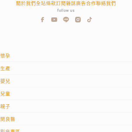
關於我們
全站條款
訂閱雜誌
廣告合作
聯絡我們
follow us
懷孕
生產
嬰兒
兒童
親子
問良醫
影音專區