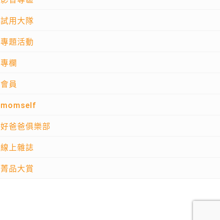
試用大隊
專題活動
專欄
會員
momself
好爸爸俱樂部
線上雜誌
菁品大賞