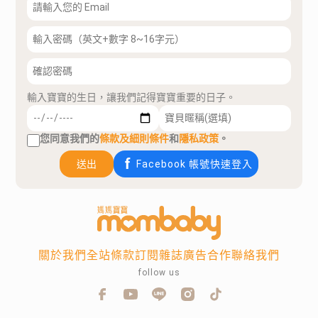
輸入寶寶的生日，讓我們記得寶寶重要的日子。
您同意我們的
條款及細則條件
和
隱私政策
。
送出
Facebook 帳號快速登入
關於我們
全站條款
訂閱雜誌
廣告合作
聯絡我們
follow us