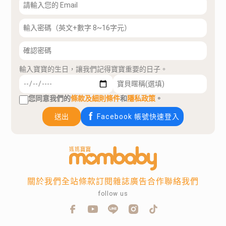
輸入寶寶的生日，讓我們記得寶寶重要的日子。
您同意我們的
條款及細則條件
和
隱私政策
。
送出
Facebook 帳號快速登入
關於我們
全站條款
訂閱雜誌
廣告合作
聯絡我們
follow us