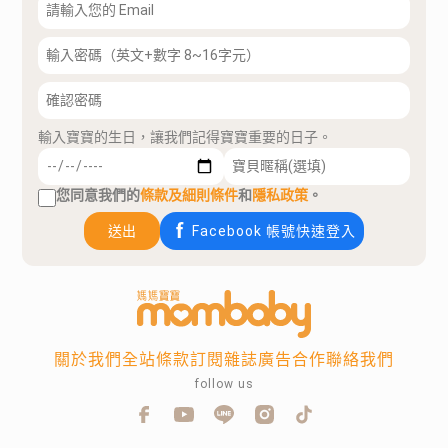
輸入寶寶的生日，讓我們記得寶寶重要的日子。
您同意我們的
條款及細則條件
和
隱私政策
。
送出
Facebook 帳號快速登入
關於我們
全站條款
訂閱雜誌
廣告合作
聯絡我們
follow us