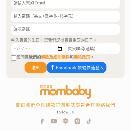
輸入寶寶的生日，讓我們記得寶寶重要的日子。
您同意我們的
條款及細則條件
和
隱私政策
。
送出
Facebook 帳號快速登入
關於我們
全站條款
訂閱雜誌
廣告合作
聯絡我們
follow us