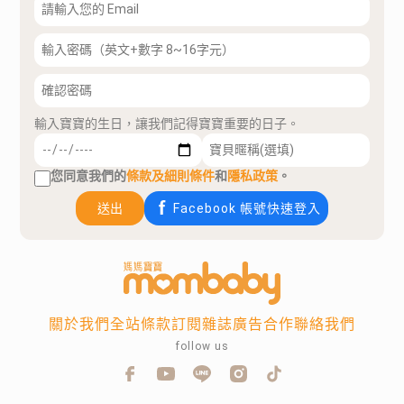
輸入寶寶的生日，讓我們記得寶寶重要的日子。
您同意我們的
條款及細則條件
和
隱私政策
。
送出
Facebook 帳號快速登入
關於我們
全站條款
訂閱雜誌
廣告合作
聯絡我們
follow us