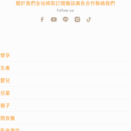
關於我們
全站條款
訂閱雜誌
廣告合作
聯絡我們
follow us
懷孕
生產
嬰兒
兒童
親子
問良醫
影音專區