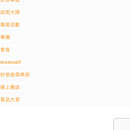
試用大隊
專題活動
專欄
會員
momself
好爸爸俱樂部
線上雜誌
菁品大賞