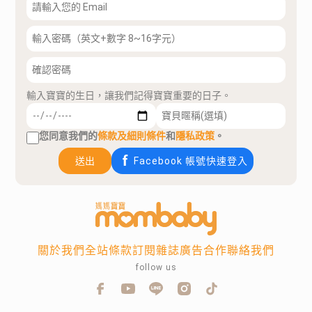
輸入寶寶的生日，讓我們記得寶寶重要的日子。
您同意我們的
條款及細則條件
和
隱私政策
。
送出
Facebook 帳號快速登入
關於我們
全站條款
訂閱雜誌
廣告合作
聯絡我們
follow us