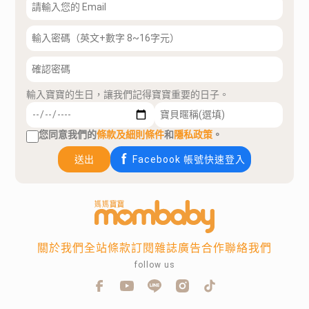
輸入寶寶的生日，讓我們記得寶寶重要的日子。
您同意我們的
條款及細則條件
和
隱私政策
。
送出
Facebook 帳號快速登入
關於我們
全站條款
訂閱雜誌
廣告合作
聯絡我們
follow us