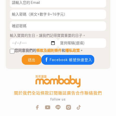
輸入寶寶的生日，讓我們記得寶寶重要的日子。
您同意我們的
條款及細則條件
和
隱私政策
。
送出
Facebook 帳號快速登入
關於我們
全站條款
訂閱雜誌
廣告合作
聯絡我們
follow us