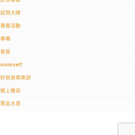
試用大隊
專題活動
專欄
會員
momself
好爸爸俱樂部
線上雜誌
菁品大賞