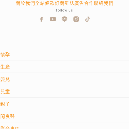
關於我們
全站條款
訂閱雜誌
廣告合作
聯絡我們
follow us
懷孕
生產
嬰兒
兒童
親子
問良醫
影音專區