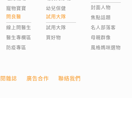
封面人物
寵物寶寶
幼兒保健
問良醫
試用大隊
焦點話題
線上問醫生
試用大隊
名人部落客
醫生專欄區
買好物
母親群像
防疫專區
風格媽咪選物
訂閱雜誌
廣告合作
聯絡我們