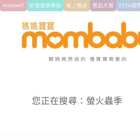
momself
好爸爸俱樂部
線上雜誌
菁品大賞
2026
您正在搜尋：螢火蟲季