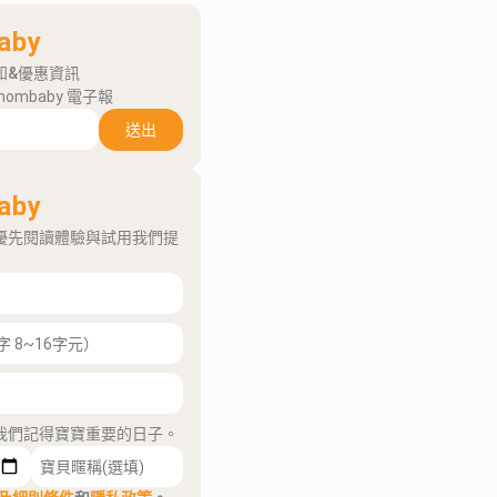
aby
知&優惠資訊
mombaby 電子報
送出
aby
優先閱讀體驗與試用我們提
我們記得寶寶重要的日子。