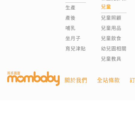
兒童
生產
產後
兒童照顧
哺乳
兒童用品
坐月子
兒童飲食
育兒津貼
幼兒園相關
兒童教具
關於我們
全站條款