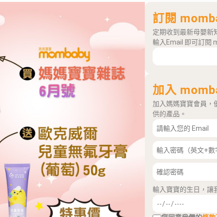
訂閱 momb
定期收到最新母嬰新
輸入Email 即可訂閱 
加入 momb
加入媽媽寶寶會員，
供的產品。
輸入寶寶的生日，讓