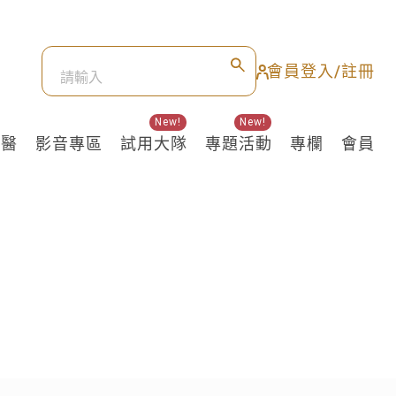
會員登入/註冊
New!
New!
良醫
影音專區
試用大隊
專題活動
專欄
會員