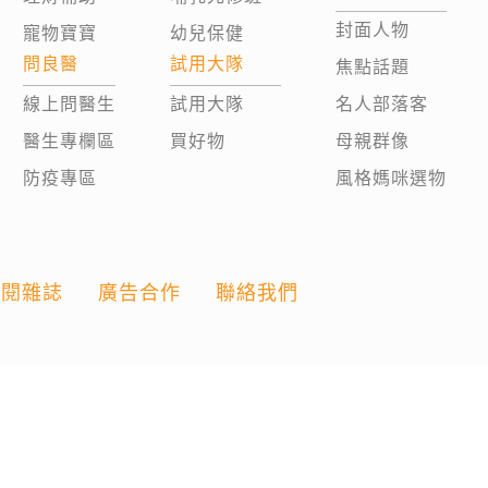
封面人物
寵物寶寶
幼兒保健
問良醫
試用大隊
焦點話題
線上問醫生
試用大隊
名人部落客
醫生專欄區
買好物
母親群像
防疫專區
風格媽咪選物
訂閱雜誌
廣告合作
聯絡我們