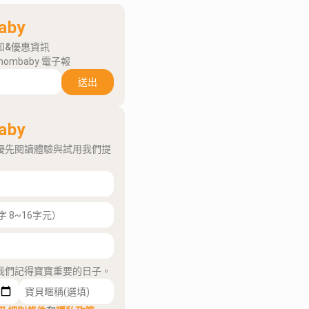
aby
知&優惠資訊
mombaby 電子報
送出
aby
優先閱讀體驗與試用我們提
我們記得寶寶重要的日子。