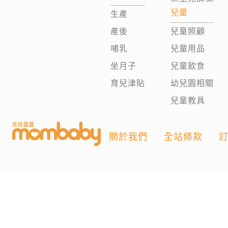
兒童
生產
產後
兒童照顧
哺乳
兒童用品
坐月子
兒童飲食
育兒津貼
幼兒園相關
兒童教具
關於我們
全站條款