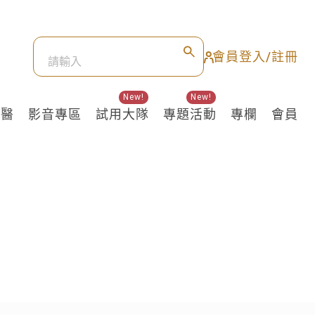
會員登入/註冊
New!
New!
良醫
影音專區
試用大隊
專題活動
專欄
會員