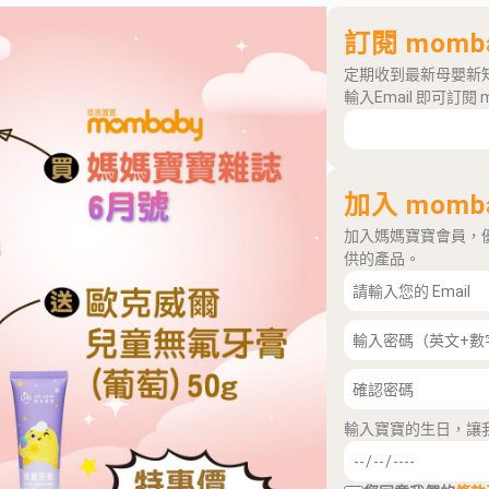
訂閱 momb
定期收到最新母嬰新
輸入Email 即可訂閱 
加入 momb
加入媽媽寶寶會員，
供的產品。
輸入寶寶的生日，讓