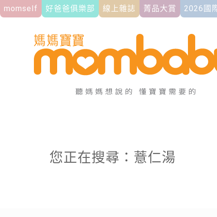
momself
好爸爸俱樂部
線上雜誌
菁品大賞
2026
您正在搜尋：薏仁湯