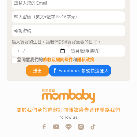
輸入寶寶的生日，讓我們記得寶寶重要的日子。
您同意我們的
條款及細則條件
和
隱私政策
。
送出
Facebook 帳號快速登入
關於我們
全站條款
訂閱雜誌
廣告合作
聯絡我們
follow us