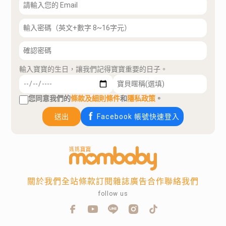
輸入寶寶的生日，讓我們記得寶寶重要的日子。
您同意我們的
條款及細則條件
和
隱私政策
。
送出
Facebook 帳號快速登入
關於我們
全站條款
訂閱雜誌
廣告合作
聯絡我們
follow us