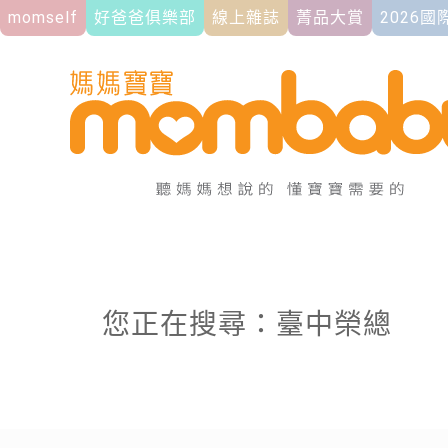
momself
好爸爸俱樂部
線上雜誌
菁品大賞
2026
您正在搜尋：臺中榮總