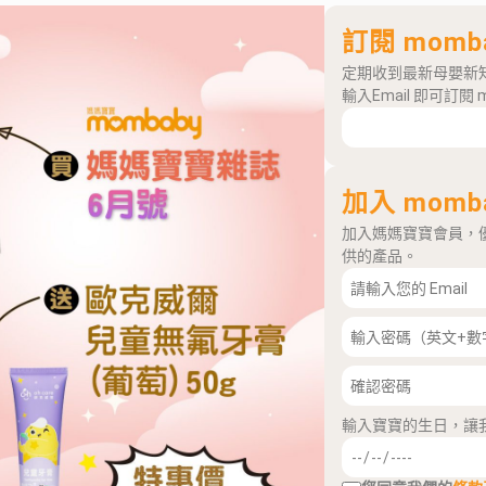
訂閱 momb
定期收到最新母嬰新
輸入Email 即可訂閱 
加入 momb
加入媽媽寶寶會員，
供的產品。
輸入寶寶的生日，讓