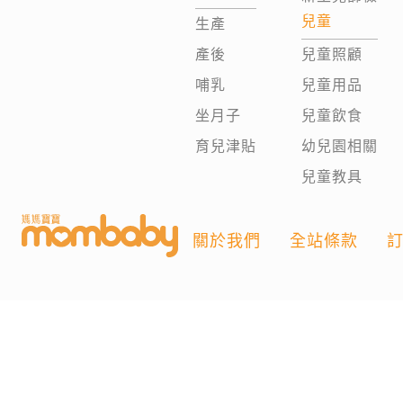
兒童
生產
產後
兒童照顧
哺乳
兒童用品
坐月子
兒童飲食
育兒津貼
幼兒園相關
兒童教具
關於我們
全站條款