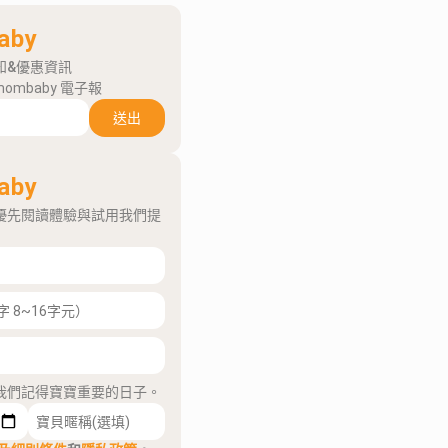
aby
知&優惠資訊
mombaby 電子報
送出
aby
優先閱讀體驗與試用我們提
我們記得寶寶重要的日子。