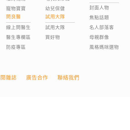
封面人物
寵物寶寶
幼兒保健
問良醫
試用大隊
焦點話題
線上問醫生
試用大隊
名人部落客
醫生專欄區
買好物
母親群像
防疫專區
風格媽咪選物
訂閱雜誌
廣告合作
聯絡我們