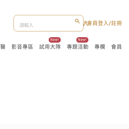
會員登入/註冊
New!
New!
良醫
影音專區
試用大隊
專題活動
專欄
會員