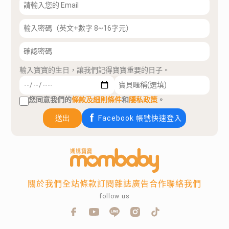
輸入寶寶的生日，讓我們記得寶寶重要的日子。
您同意我們的
條款及細則條件
和
隱私政策
。
送出
Facebook 帳號快速登入
關於我們
全站條款
訂閱雜誌
廣告合作
聯絡我們
follow us