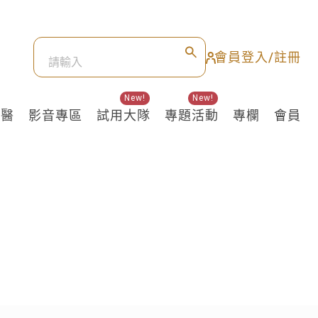
會員登入/註冊
New!
New!
良醫
影音專區
試用大隊
專題活動
專欄
會員