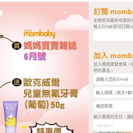
訂閱 momb
定期收到最新母嬰新
輸入Email 即可訂閱 
加入 momb
加入媽媽寶寶會員，
供的產品。
輸入寶寶的生日，讓