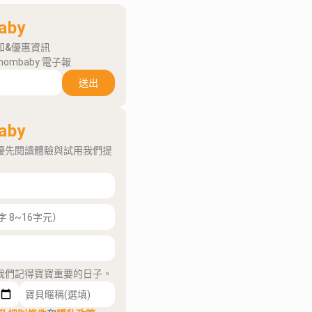
aby
知&優惠資訊
mombaby 電子報
送出
aby
優先閱讀體驗與試用我們提
我們記得寶寶重要的日子。