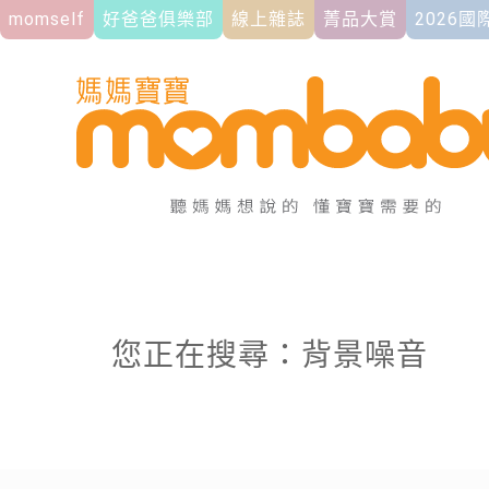
momself
好爸爸俱樂部
線上雜誌
菁品大賞
2026
您正在搜尋：背景噪音