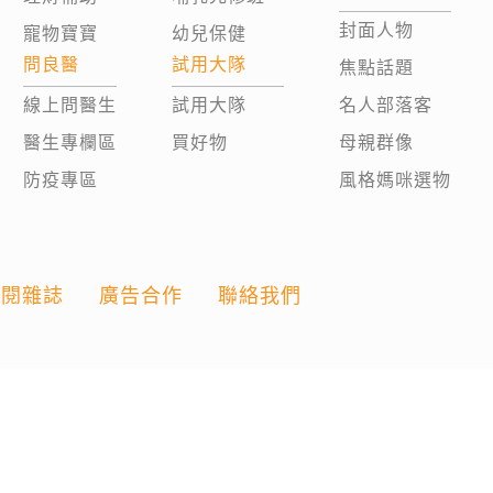
封面人物
寵物寶寶
幼兒保健
問良醫
試用大隊
焦點話題
線上問醫生
試用大隊
名人部落客
醫生專欄區
買好物
母親群像
防疫專區
風格媽咪選物
訂閱雜誌
廣告合作
聯絡我們