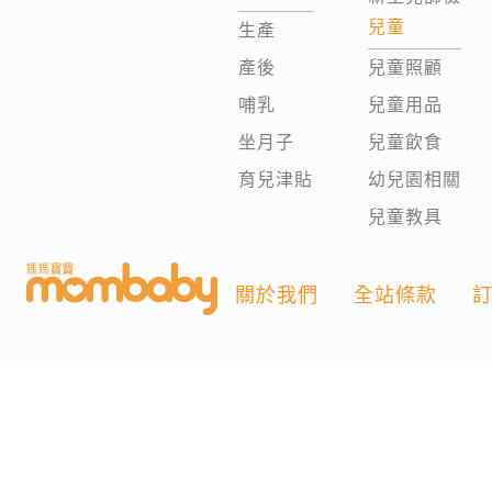
兒童
生產
產後
兒童照顧
哺乳
兒童用品
坐月子
兒童飲食
育兒津貼
幼兒園相關
兒童教具
關於我們
全站條款