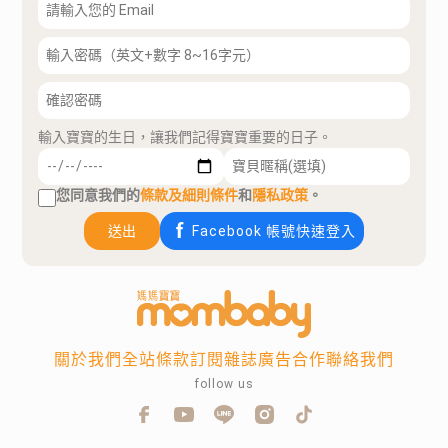
輸入寶寶的生日，讓我們記得寶寶重要的日子。
您同意我們的
條款及細則條件
和
隱私政策
。
送出
Facebook 帳號快速登入
關於我們
全站條款
訂閱雜誌
廣告合作
聯絡我們
follow us