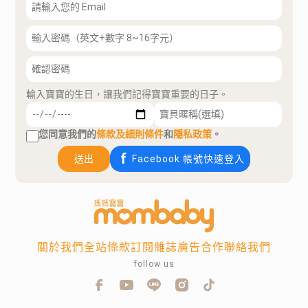
輸入寶寶的生日，讓我們記得寶寶重要的日子。
您同意我們的
條款及細則條件
和
隱私政策
。
送出
Facebook 帳號快速登入
關於我們
全站條款
訂閱雜誌
廣告合作
聯絡我們
follow us