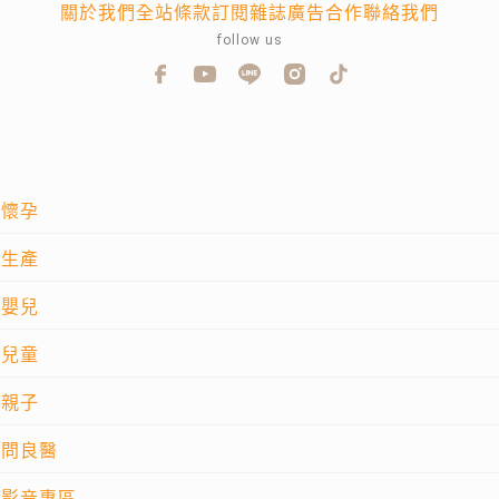
關於我們
全站條款
訂閱雜誌
廣告合作
聯絡我們
follow us
懷孕
生產
嬰兒
兒童
親子
問良醫
影音專區