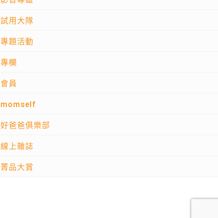
試用大隊
專題活動
專欄
會員
momself
好爸爸俱樂部
線上雜誌
菁品大賞