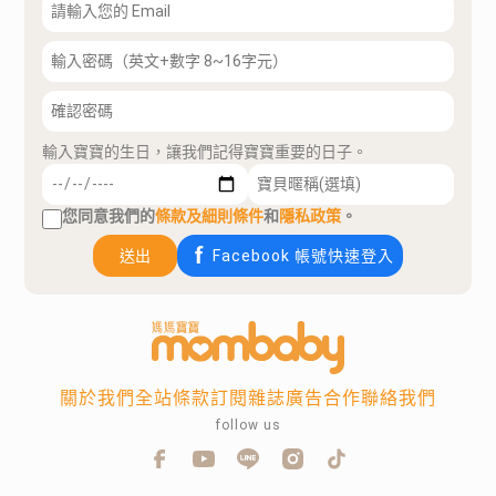
輸入寶寶的生日，讓我們記得寶寶重要的日子。
您同意我們的
條款及細則條件
和
隱私政策
。
送出
Facebook 帳號快速登入
關於我們
全站條款
訂閱雜誌
廣告合作
聯絡我們
follow us