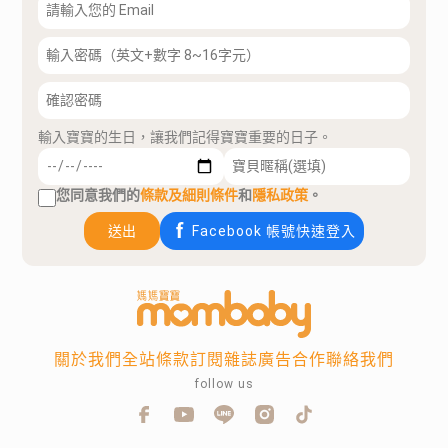
輸入寶寶的生日，讓我們記得寶寶重要的日子。
您同意我們的
條款及細則條件
和
隱私政策
。
送出
Facebook 帳號快速登入
關於我們
全站條款
訂閱雜誌
廣告合作
聯絡我們
follow us