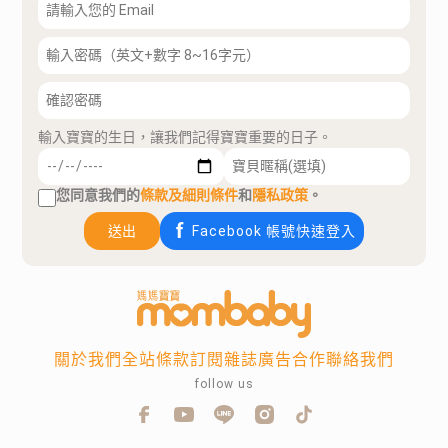
輸入寶寶的生日，讓我們記得寶寶重要的日子。
您同意我們的
條款及細則條件
和
隱私政策
。
送出
Facebook 帳號快速登入
關於我們
全站條款
訂閱雜誌
廣告合作
聯絡我們
follow us