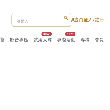
會員登入/註冊
New!
New!
良醫
影音專區
試用大隊
專題活動
專欄
會員