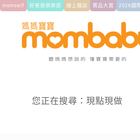
momself
好爸爸俱樂部
線上雜誌
菁品大賞
2026
您正在搜尋：現點現做