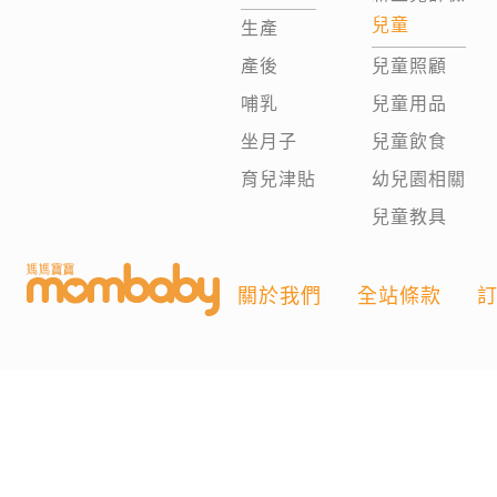
兒童
生產
產後
兒童照顧
哺乳
兒童用品
坐月子
兒童飲食
育兒津貼
幼兒園相關
兒童教具
關於我們
全站條款