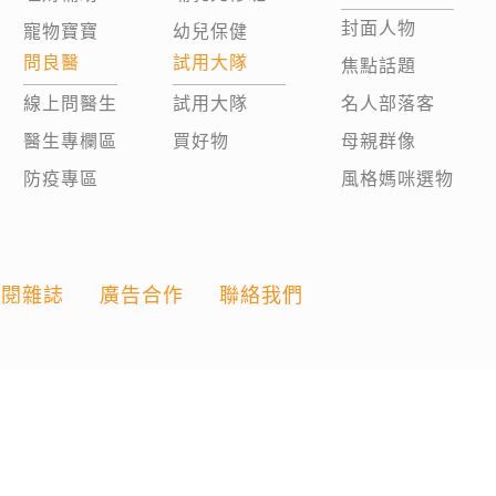
封面人物
寵物寶寶
幼兒保健
問良醫
試用大隊
焦點話題
線上問醫生
試用大隊
名人部落客
醫生專欄區
買好物
母親群像
防疫專區
風格媽咪選物
訂閱雜誌
廣告合作
聯絡我們