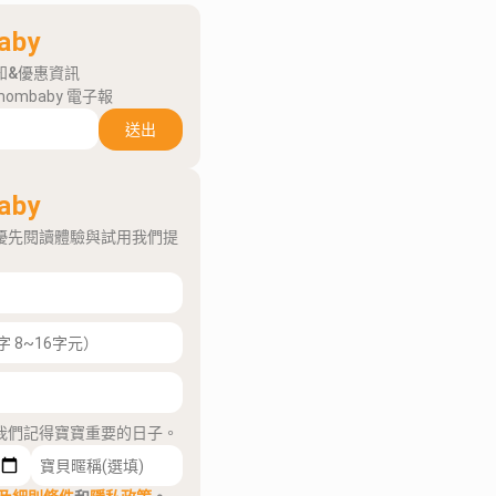
aby
知&優惠資訊
mombaby 電子報
送出
aby
優先閱讀體驗與試用我們提
我們記得寶寶重要的日子。