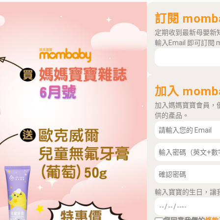
訂閱 momb
定期收到最新母嬰新
輸入Email 即可訂閱 
加入 momb
加入媽媽寶寶會員，
供的產品。
輸入寶寶的生日，讓