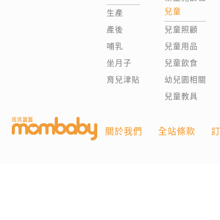
兒童
生產
產後
兒童照顧
哺乳
兒童用品
坐月子
兒童飲食
育兒津貼
幼兒園相關
兒童教具
關於我們
全站條款