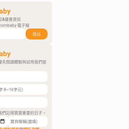
aby
知&優惠資訊
mombaby 電子報
送出
aby
優先閱讀體驗與試用我們提
我們記得寶寶重要的日子。