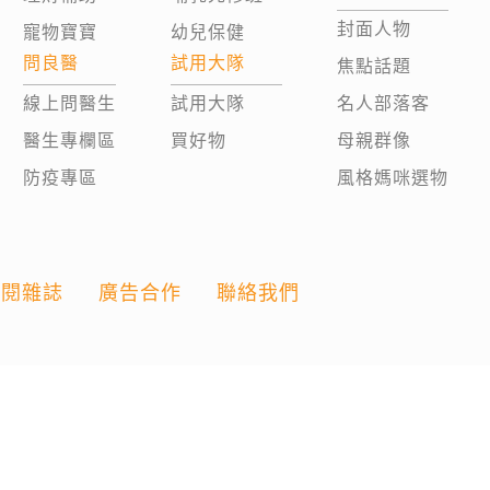
封面人物
寵物寶寶
幼兒保健
問良醫
試用大隊
焦點話題
線上問醫生
試用大隊
名人部落客
醫生專欄區
買好物
母親群像
防疫專區
風格媽咪選物
訂閱雜誌
廣告合作
聯絡我們