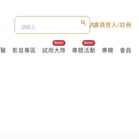
會員登入/註冊
New!
New!
良醫
影音專區
試用大隊
專題活動
專欄
會員