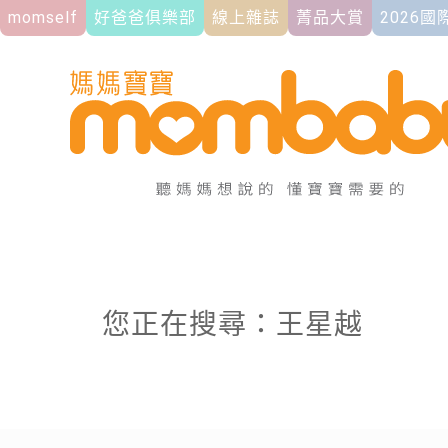
momself
好爸爸俱樂部
線上雜誌
菁品大賞
2026
您正在搜尋：王星越