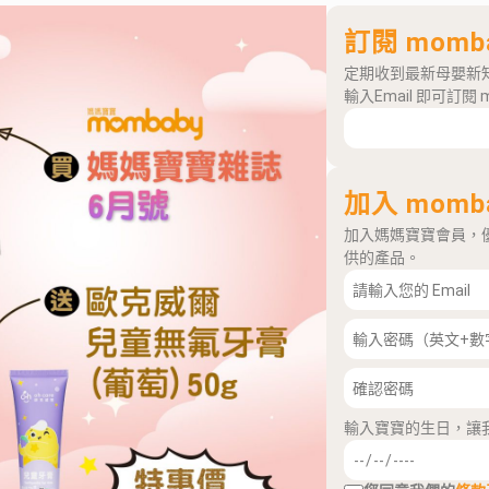
訂閱 momb
定期收到最新母嬰新
輸入Email 即可訂閱 
加入 momb
加入媽媽寶寶會員，
供的產品。
輸入寶寶的生日，讓