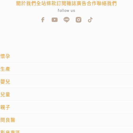
關於我們
全站條款
訂閱雜誌
廣告合作
聯絡我們
follow us
懷孕
生產
嬰兒
兒童
親子
問良醫
影音專區