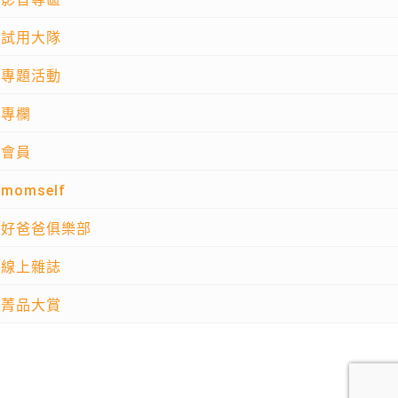
試用大隊
專題活動
專欄
會員
momself
好爸爸俱樂部
線上雜誌
菁品大賞