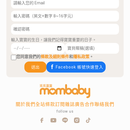
輸入寶寶的生日，讓我們記得寶寶重要的日子。
您同意我們的
條款及細則條件
和
隱私政策
。
送出
Facebook 帳號快速登入
關於我們
全站條款
訂閱雜誌
廣告合作
聯絡我們
follow us