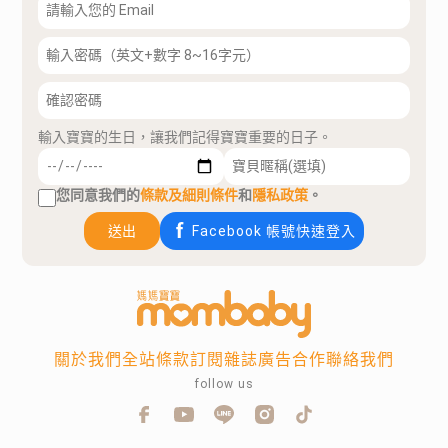
輸入寶寶的生日，讓我們記得寶寶重要的日子。
您同意我們的
條款及細則條件
和
隱私政策
。
送出
Facebook 帳號快速登入
關於我們
全站條款
訂閱雜誌
廣告合作
聯絡我們
follow us