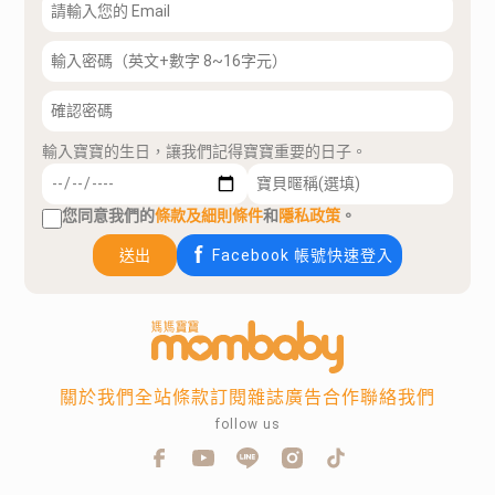
輸入寶寶的生日，讓我們記得寶寶重要的日子。
您同意我們的
條款及細則條件
和
隱私政策
。
送出
Facebook 帳號快速登入
關於我們
全站條款
訂閱雜誌
廣告合作
聯絡我們
follow us