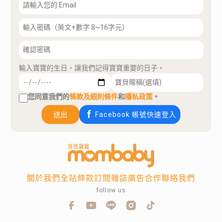
輸入寶寶的生日，讓我們記得寶寶重要的日子。
您同意我們的
條款及細則條件
和
隱私政策
。
送出
Facebook 帳號快速登入
關於我們
全站條款
訂閱雜誌
廣告合作
聯絡我們
follow us