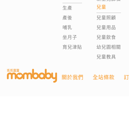
兒童
生產
產後
兒童照顧
哺乳
兒童用品
坐月子
兒童飲食
育兒津貼
幼兒園相關
兒童教具
關於我們
全站條款