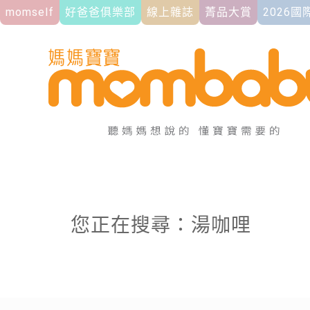
momself
好爸爸俱樂部
線上雜誌
菁品大賞
2026
您正在搜尋：湯咖哩