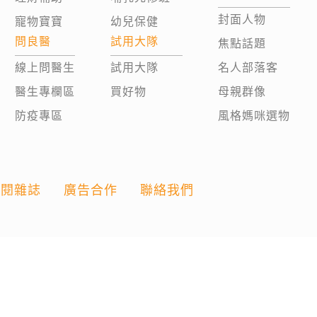
封面人物
寵物寶寶
幼兒保健
問良醫
試用大隊
焦點話題
線上問醫生
試用大隊
名人部落客
醫生專欄區
買好物
母親群像
防疫專區
風格媽咪選物
訂閱雜誌
廣告合作
聯絡我們