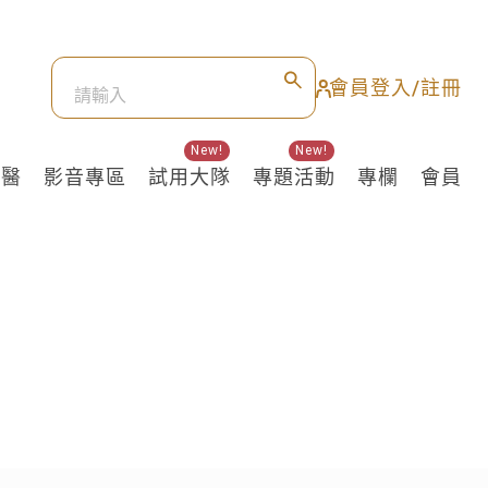
會員登入/註冊
New!
New!
良醫
影音專區
試用大隊
專題活動
專欄
會員