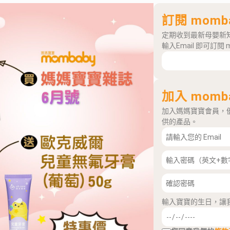
訂閱 momb
定期收到最新母嬰新
輸入Email 即可訂閱 
加入 momb
加入媽媽寶寶會員，
供的產品。
輸入寶寶的生日，讓