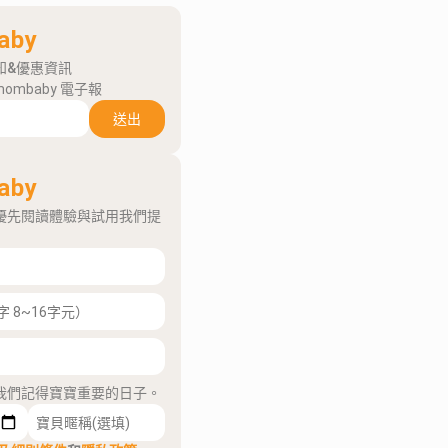
aby
知&優惠資訊
mombaby 電子報
送出
aby
優先閱讀體驗與試用我們提
我們記得寶寶重要的日子。