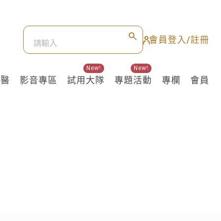
會員登入/註冊
New!
New!
良醫
影音專區
試用大隊
專題活動
專欄
會員