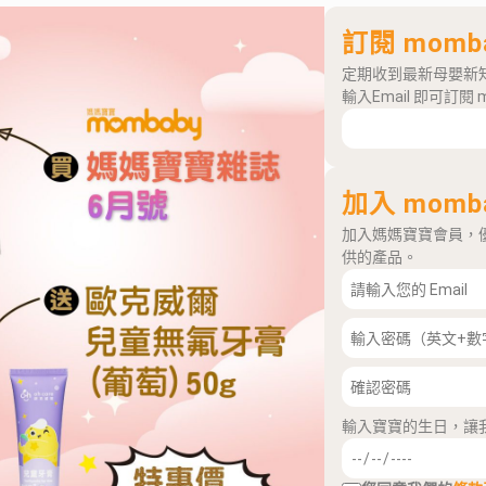
訂閱 momb
定期收到最新母嬰新
輸入Email 即可訂閱 
加入 momb
加入媽媽寶寶會員，
供的產品。
輸入寶寶的生日，讓