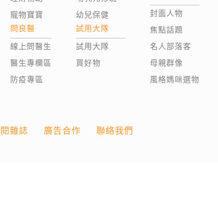
封面人物
寵物寶寶
幼兒保健
問良醫
試用大隊
焦點話題
線上問醫生
試用大隊
名人部落客
醫生專欄區
買好物
母親群像
防疫專區
風格媽咪選物
訂閱雜誌
廣告合作
聯絡我們