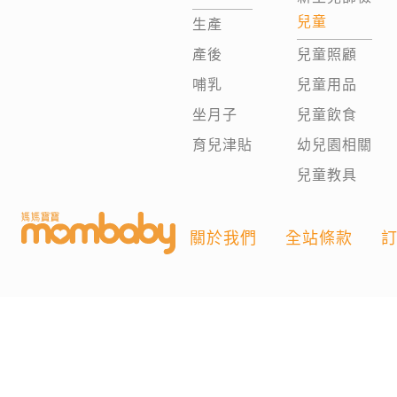
兒童
生產
產後
兒童照顧
哺乳
兒童用品
坐月子
兒童飲食
育兒津貼
幼兒園相關
兒童教具
關於我們
全站條款