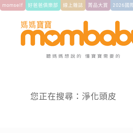
momself
好爸爸俱樂部
線上雜誌
菁品大賞
2026
您正在搜尋：淨化頭皮