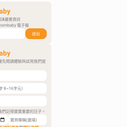
aby
知&優惠資訊
mombaby 電子報
送出
aby
優先閱讀體驗與試用我們提
我們記得寶寶重要的日子。