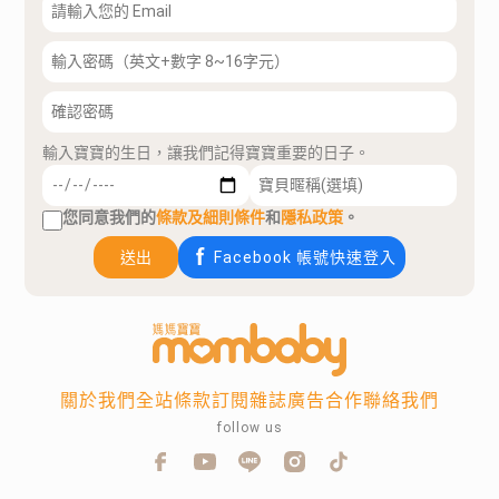
輸入寶寶的生日，讓我們記得寶寶重要的日子。
您同意我們的
條款及細則條件
和
隱私政策
。
送出
Facebook 帳號快速登入
關於我們
全站條款
訂閱雜誌
廣告合作
聯絡我們
follow us