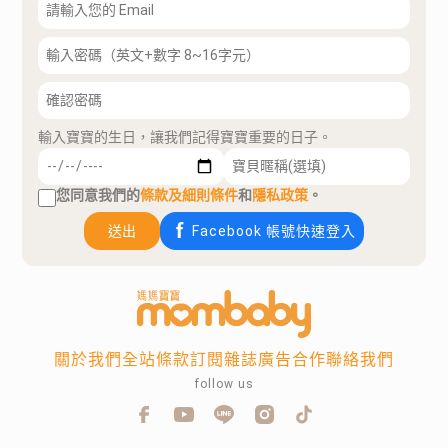
輸入寶寶的生日，讓我們記得寶寶重要的日子。
您同意我們的
條款及細則條件
和
隱私政策
。
送出
Facebook 帳號快速登入
關於我們
全站條款
訂閱雜誌
廣告合作
聯絡我們
follow us