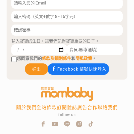
輸入寶寶的生日，讓我們記得寶寶重要的日子。
您同意我們的
條款及細則條件
和
隱私政策
。
送出
Facebook 帳號快速登入
關於我們
全站條款
訂閱雜誌
廣告合作
聯絡我們
follow us