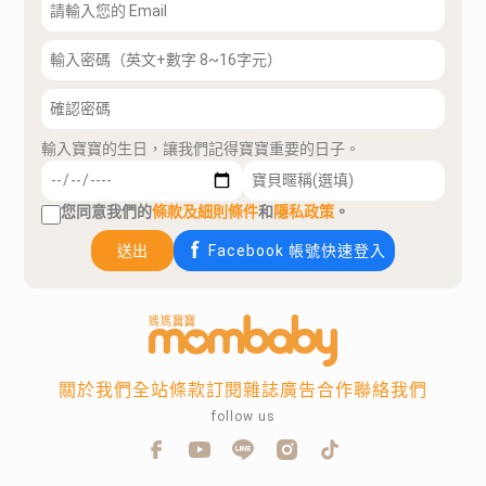
輸入寶寶的生日，讓我們記得寶寶重要的日子。
您同意我們的
條款及細則條件
和
隱私政策
。
送出
Facebook 帳號快速登入
關於我們
全站條款
訂閱雜誌
廣告合作
聯絡我們
follow us