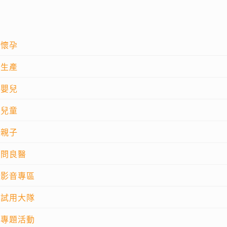
懷孕
生產
嬰兒
兒童
親子
問良醫
影音專區
試用大隊
專題活動