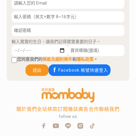
輸入寶寶的生日，讓我們記得寶寶重要的日子。
您同意我們的
條款及細則條件
和
隱私政策
。
送出
Facebook 帳號快速登入
關於我們
全站條款
訂閱雜誌
廣告合作
聯絡我們
follow us