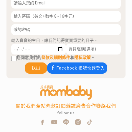
輸入寶寶的生日，讓我們記得寶寶重要的日子。
您同意我們的
條款及細則條件
和
隱私政策
。
送出
Facebook 帳號快速登入
關於我們
全站條款
訂閱雜誌
廣告合作
聯絡我們
follow us