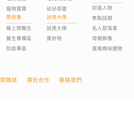
封面人物
寵物寶寶
幼兒保健
問良醫
試用大隊
焦點話題
線上問醫生
試用大隊
名人部落客
醫生專欄區
買好物
母親群像
防疫專區
風格媽咪選物
訂閱雜誌
廣告合作
聯絡我們