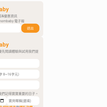
aby
知&優惠資訊
mombaby 電子報
送出
aby
優先閱讀體驗與試用我們提
我們記得寶寶重要的日子。