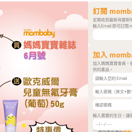
訂閱 momb
定期收到最新母嬰新
輸入Email 即可訂閱 
加入 momb
加入媽媽寶寶會員，
供的產品。
輸入寶寶的生日，讓