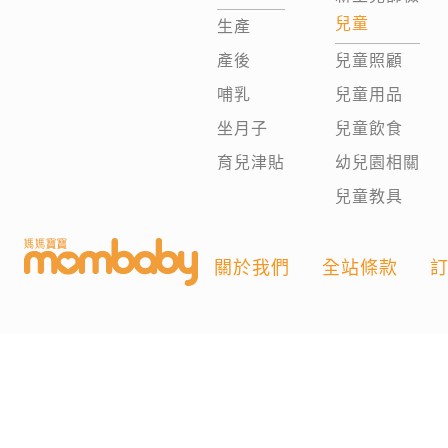
兒童
生產
產後
兒童照顧
哺乳
兒童用品
坐月子
兒童飲食
育兒津貼
幼兒園相關
兒童教具
關於我們
全站條款