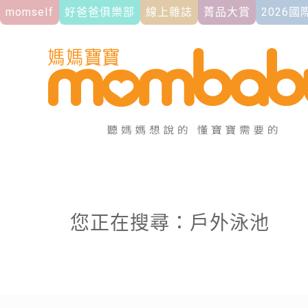
momself
好爸爸俱樂部
線上雜誌
菁品大賞
2026
您正在搜尋：戶外泳池