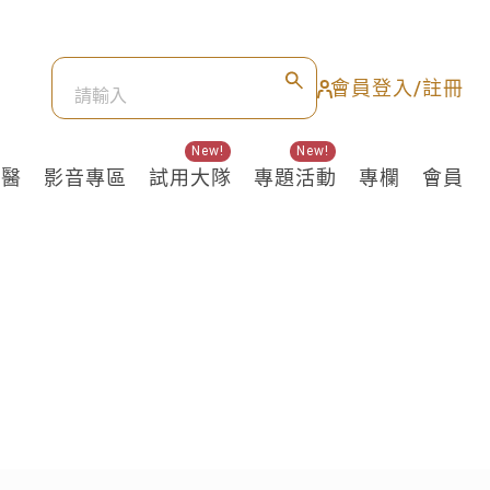
會員登入/註冊
New!
New!
良醫
影音專區
試用大隊
專題活動
專欄
會員