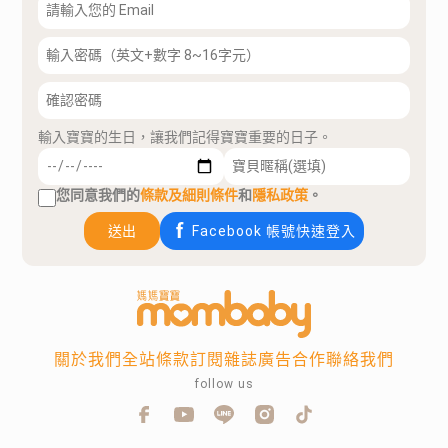
輸入寶寶的生日，讓我們記得寶寶重要的日子。
您同意我們的
條款及細則條件
和
隱私政策
。
送出
Facebook 帳號快速登入
關於我們
全站條款
訂閱雜誌
廣告合作
聯絡我們
follow us