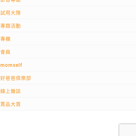
試用大隊
專題活動
專欄
會員
momself
好爸爸俱樂部
線上雜誌
菁品大賞