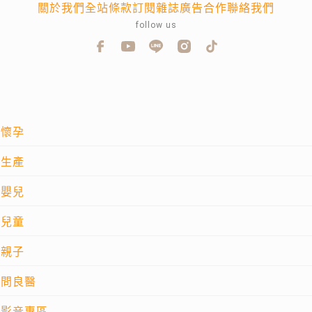
關於我們
全站條款
訂閱雜誌
廣告合作
聯絡我們
follow us
懷孕
生產
嬰兒
兒童
親子
問良醫
影音專區