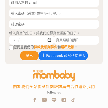
輸入寶寶的生日，讓我們記得寶寶重要的日子。
您同意我們的
條款及細則條件
和
隱私政策
。
送出
Facebook 帳號快速登入
關於我們
全站條款
訂閱雜誌
廣告合作
聯絡我們
follow us