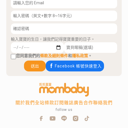
輸入寶寶的生日，讓我們記得寶寶重要的日子。
您同意我們的
條款及細則條件
和
隱私政策
。
送出
Facebook 帳號快速登入
關於我們
全站條款
訂閱雜誌
廣告合作
聯絡我們
follow us