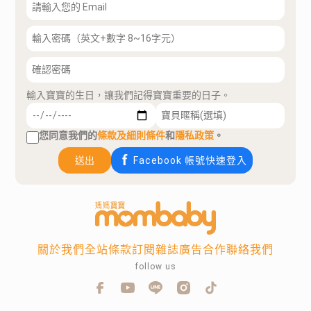
輸入寶寶的生日，讓我們記得寶寶重要的日子。
您同意我們的
條款及細則條件
和
隱私政策
。
送出
Facebook 帳號快速登入
關於我們
全站條款
訂閱雜誌
廣告合作
聯絡我們
follow us