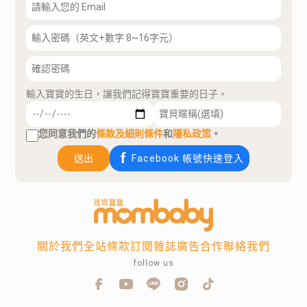
輸入寶寶的生日，讓我們記得寶寶重要的日子。
您同意我們的
條款及細則條件
和
隱私政策
。
送出
Facebook 帳號快速登入
關於我們
全站條款
訂閱雜誌
廣告合作
聯絡我們
follow us