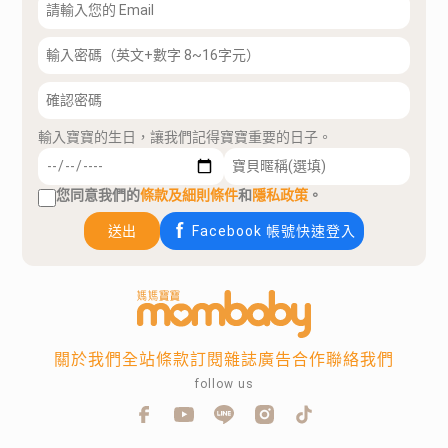
輸入寶寶的生日，讓我們記得寶寶重要的日子。
您同意我們的
條款及細則條件
和
隱私政策
。
送出
Facebook 帳號快速登入
關於我們
全站條款
訂閱雜誌
廣告合作
聯絡我們
follow us