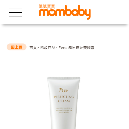
回上頁
首頁
除紋商品
Fees法緻 撫紋美體霜