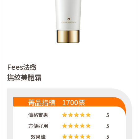
Fees法緻
撫紋美體霜
菁品指標 1700票
價格實惠
5
方便好用
5
效果佳
5